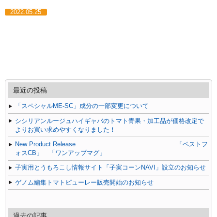
2022.05.25
最近の投稿
「スペシャルME-SC」成分の一部変更について
シシリアンルージュハイギャバのトマト青果・加工品が価格改定で
よりお買い求めやすくなりました！
New Product Release 「ベストフ
ォスCB」 「ワンアップマグ」
子実用とうもろこし情報サイト「子実コーンNAVI」設立のお知らせ
ゲノム編集トマトピューレー販売開始のお知らせ
過去の記事