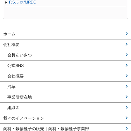
P.S.ラボ/MRDC
ホーム
会社概要
会長あいさつ
公式SNS
会社概要
沿革
事業所所在地
組織図
我々のイノベーション
飼料・穀物種子の販売｜飼料・穀物種子事業部