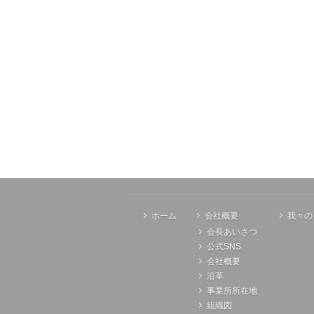
ホーム
会社概要
我々の
会長あいさつ
公式SNS
会社概要
沿革
事業所所在地
組織図