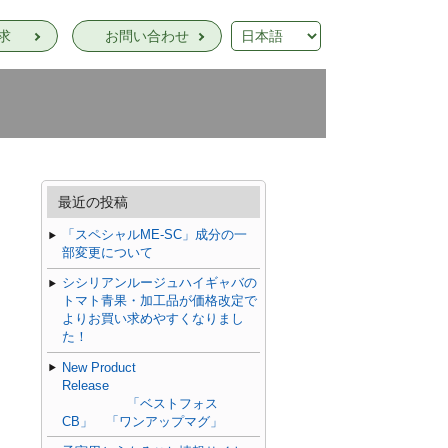
求
お問い合わせ
最近の投稿
「スペシャルME-SC」成分の一
部変更について
シシリアンルージュハイギャバの
トマト青果・加工品が価格改定で
よりお買い求めやすくなりまし
た！
New Product
Release
「ベストフォス
CB」 「ワンアップマグ」