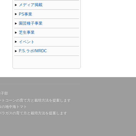
メディア掲載
PS事業
園芸種子事業
芝生事業
イベント
P.S.ラボ/MRDC
種子部
ートコーンの育て方と栽培方法を提案します
ロの地中海トマト
パラガスの育て方と栽培方法を提案します