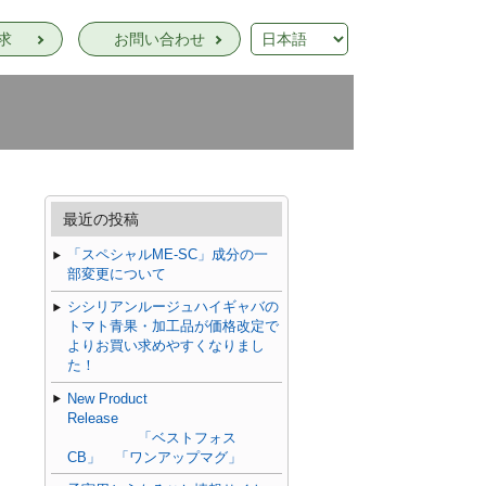
求
お問い合わせ
最近の投稿
「スペシャルME-SC」成分の一
部変更について
シシリアンルージュハイギャバの
トマト青果・加工品が価格改定で
よりお買い求めやすくなりまし
た！
New Product
Release
「ベストフォス
CB」 「ワンアップマグ」