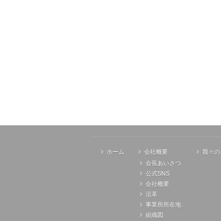
ホーム
会社概要
我々の
会長あいさつ
公式SNS
会社概要
沿革
事業所所在地
組織図