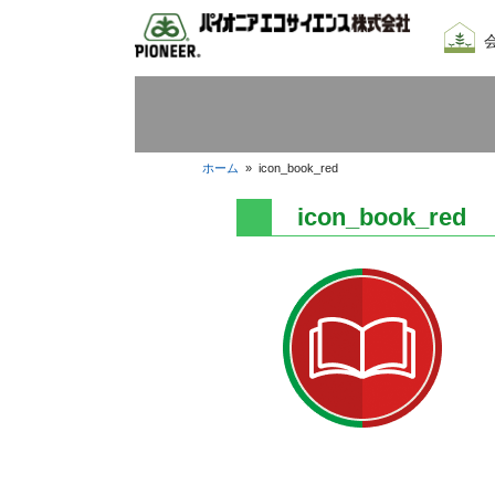
会社
我々
採用
ホーム
»
icon_book_red
icon_book_red