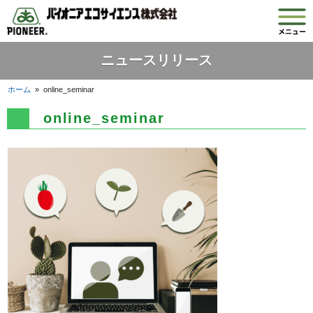
ニュースリリース
ホーム
»
online_seminar
online_seminar