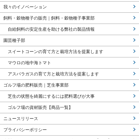
我々のイノベーション
飼料・穀物種子の販売｜飼料・穀物種子事業部
自給飼料の安定生産を助ける弊社の製品情報
園芸種子部
スイートコーンの育て方と栽培方法を提案します
マウロの地中海トマト
アスパラガスの育て方と栽培方法を提案します
ゴルフ場の肥料販売｜芝生事業部
芝生の状態を綺麗にするには肥料選びが大事
ゴルフ場の資材販売【商品一覧】
ニュースリリース
プライバシーポリシー