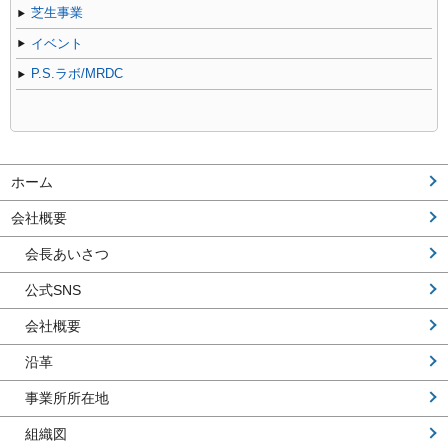
芝生事業
イベント
P.S.ラボ/MRDC
ホーム
会社概要
会長あいさつ
公式SNS
会社概要
沿革
事業所所在地
組織図