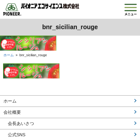
bnr_sicilian_rouge
ホーム
»
bnr_sicilian_rouge
ホーム
会社概要
会長あいさつ
公式SNS