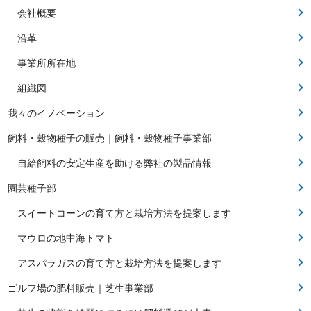
会社概要
沿革
事業所所在地
組織図
我々のイノベーション
飼料・穀物種子の販売｜飼料・穀物種子事業部
自給飼料の安定生産を助ける弊社の製品情報
園芸種子部
スイートコーンの育て方と栽培方法を提案します
マウロの地中海トマト
アスパラガスの育て方と栽培方法を提案します
ゴルフ場の肥料販売｜芝生事業部