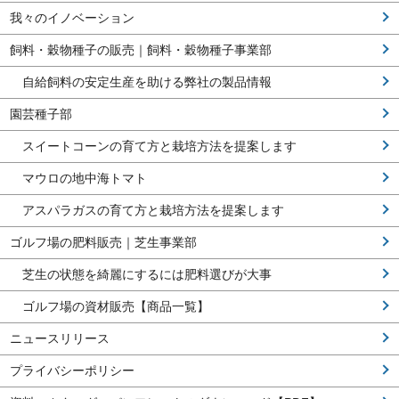
我々のイノベーション
飼料・穀物種子の販売｜飼料・穀物種子事業部
自給飼料の安定生産を助ける弊社の製品情報
園芸種子部
スイートコーンの育て方と栽培方法を提案します
マウロの地中海トマト
アスパラガスの育て方と栽培方法を提案します
ゴルフ場の肥料販売｜芝生事業部
芝生の状態を綺麗にするには肥料選びが大事
ゴルフ場の資材販売【商品一覧】
ニュースリリース
プライバシーポリシー