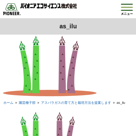
as_ilu
ホーム
»
園芸種子部
»
アスパラガスの育て方と栽培方法を提案します
»
as_ilu