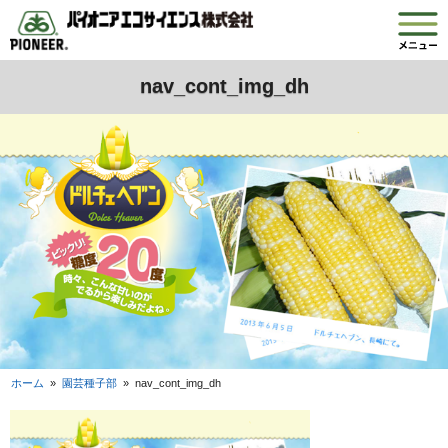
nav_cont_img_dh
ホーム
»
園芸種子部
»
nav_cont_img_dh