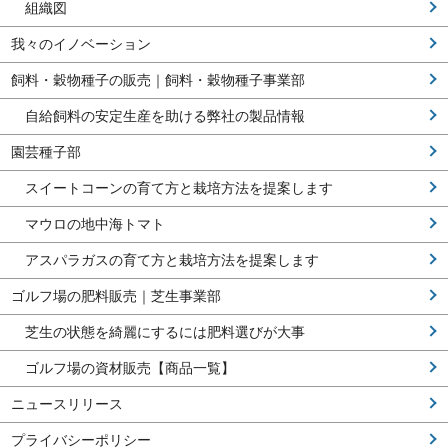
組織図
我々のイノベーション
飼料・穀物種子の販売｜飼料・穀物種子事業部
自給飼料の安定生産を助ける弊社の製品情報
園芸種子部
スイートコーンの育て方と栽培方法を提案します
マウロの地中海トマト
アスパラガスの育て方と栽培方法を提案します
ゴルフ場の肥料販売｜芝生事業部
芝生の状態を綺麗にするには肥料選びが大事
ゴルフ場の資材販売【商品一覧】
ニュースリリース
プライバシーポリシー