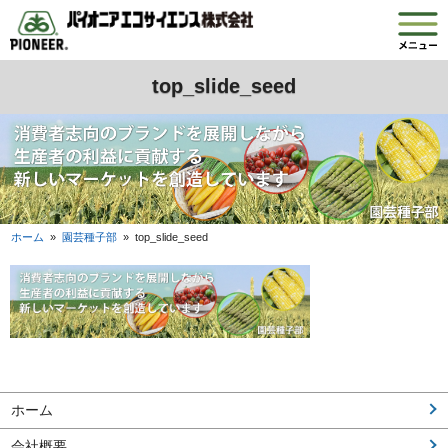
top_slide_seed
ホーム
»
園芸種子部
»
top_slide_seed
ホーム
会社概要