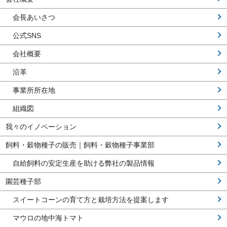
会長あいさつ
公式SNS
会社概要
沿革
事業所所在地
組織図
我々のイノベーション
飼料・穀物種子の販売｜飼料・穀物種子事業部
自給飼料の安定生産を助ける弊社の製品情報
園芸種子部
スイートコーンの育て方と栽培方法を提案します
マウロの地中海トマト