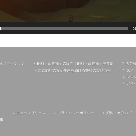
01
イノベーション
飼料・穀物種子の販売｜飼料・穀物種子事業部
園芸
自給飼料の安定生産を助ける弊社の製品情報
スイ
マウ
アス
ニュースリリース
プライバシーポリシー
資料・カタログ・
事