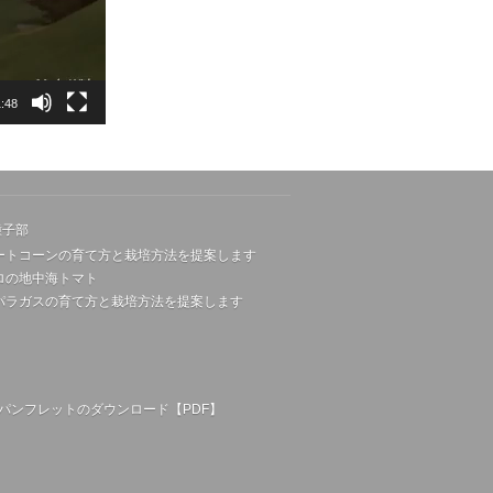
:48
種子部
ートコーンの育て方と栽培方法を提案します
ロの地中海トマト
パラガスの育て方と栽培方法を提案します
パンフレットのダウンロード【PDF】