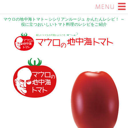
マウロの地中海トマト～シシリアンルージュ かんたんレシピ！ ～
役に立つおいしいトマト料理のレシピをご紹介