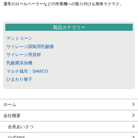
通常のロールベーラーなどの作業機への取り付けも簡単ラクラク。
製品カテゴリー
デントコーン
サイレージ調製用乳酸菌
サイレージ用資材
乳酸菌添加機
マルチ栽培：SAMCO
ひまわり種子
ホーム
会社概要
会長あいさつ
公式SNS