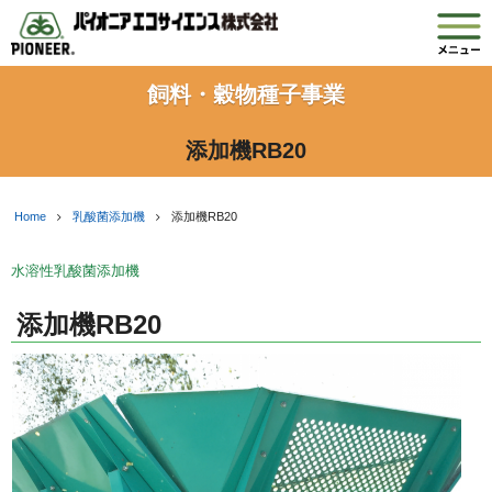
飼料・穀物種子事業
添加機RB20
Home
乳酸菌添加機
添加機RB20
水溶性乳酸菌添加機
添加機RB20