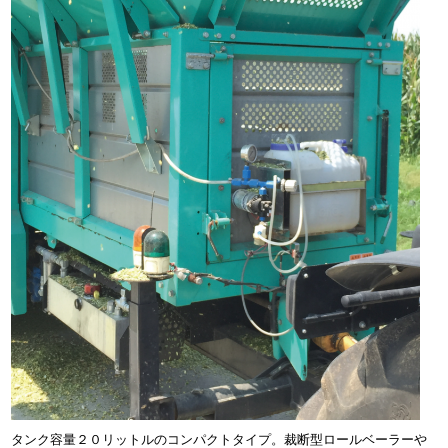
タンク容量２０リットルのコンパクトタイプ。裁断型ロールベーラーや