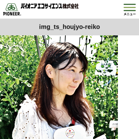
img_ts_houjyo-reiko