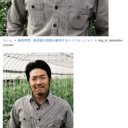
ホーム
»
栽培管理・販売面の課題を解決するトークセッション
»
img_ts_takanobu-
yusuke