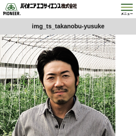
img_ts_takanobu-yusuke