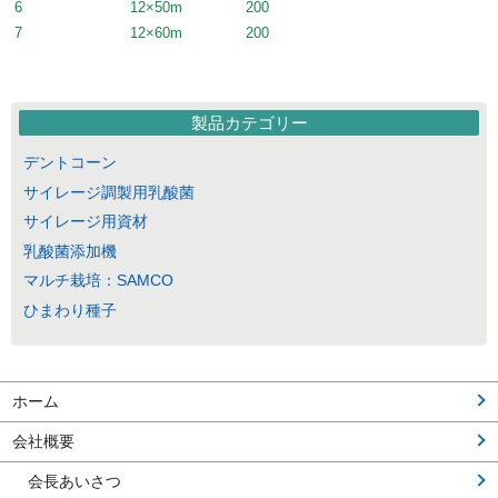
6
12×50m
200
7
12×60m
200
製品カテゴリー
デントコーン
サイレージ調製用乳酸菌
サイレージ用資材
乳酸菌添加機
マルチ栽培：SAMCO
ひまわり種子
ホーム
会社概要
会長あいさつ