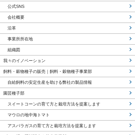
公式SNS
会社概要
沿革
事業所所在地
組織図
我々のイノベーション
飼料・穀物種子の販売｜飼料・穀物種子事業部
自給飼料の安定生産を助ける弊社の製品情報
園芸種子部
スイートコーンの育て方と栽培方法を提案します
マウロの地中海トマト
アスパラガスの育て方と栽培方法を提案します