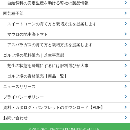
自給飼料の安定生産を助ける弊社の製品情報
園芸種子部
スイートコーンの育て方と栽培方法を提案します
マウロの地中海トマト
アスパラガスの育て方と栽培方法を提案します
ゴルフ場の肥料販売｜芝生事業部
芝生の状態を綺麗にするには肥料選びが大事
ゴルフ場の資材販売【商品一覧】
ニュースリリース
プライバシーポリシー
資料・カタログ・パンフレットのダウンロード【PDF】
お問い合わせ
© 2002-2026 PIONEER ECOSCIENCE CO.,LTD..