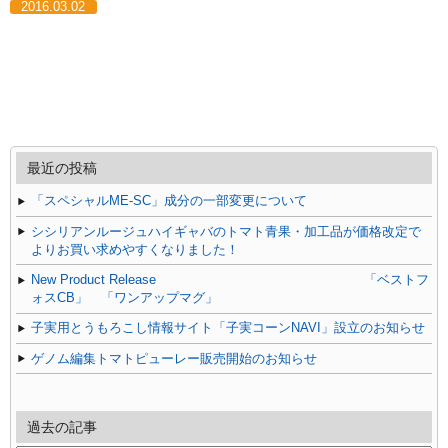
2016.03.02
最近の投稿
「スペシャルME-SC」成分の一部変更について
シシリアンルージュハイギャバのトマト青果・加工品が価格改定で
よりお買い求めやすくなりました！
New Product Release 「ベストフ
ォスCB」 「ワンアップマグ」
子実用とうもろこし情報サイト「子実コーンNAVI」設立のお知らせ
ゲノム編集トマトピューレー販売開始のお知らせ
過去の記事