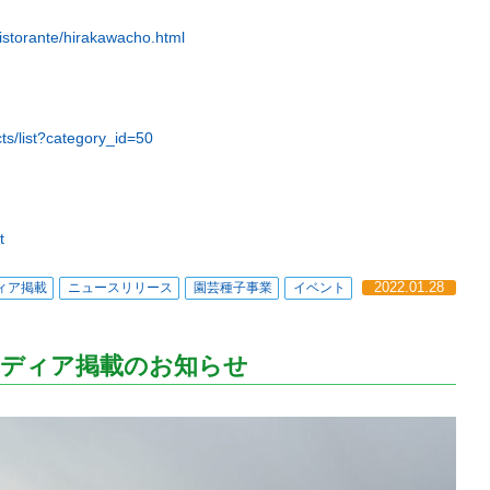
istorante/hirakawacho.html
cts/list?category_id=50
t
ィア掲載
ニュースリリース
園芸種子事業
イベント
2022.01.28
メディア掲載のお知らせ