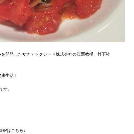
バを開発したサナテックシード株式会社の江面教授、竹下社
健康生活！
です。
HPはこちら↓