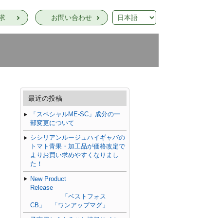
求
お問い合わせ
最近の投稿
「スペシャルME-SC」成分の一
部変更について
シシリアンルージュハイギャバの
トマト青果・加工品が価格改定で
よりお買い求めやすくなりまし
た！
New Product
Release
「ベストフォス
CB」 「ワンアップマグ」