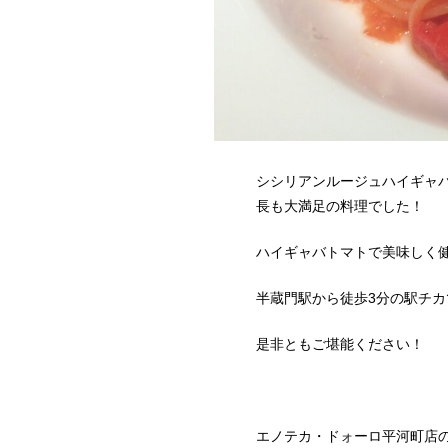
シシリアンルージュハイギャ
長も大満足の料理でした！
ハイギャバトマトで美味しく
半蔵門駅から徒歩3分の駅チカ
是非ともご堪能ください！
エノテカ・ドォーロ平河町店の