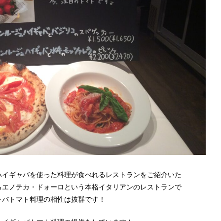
ハイギャバを使った料理が食べれるレストランをご紹介いた
るエノテカ・ドォーロという本格イタリアンのレストランで
ャバトマト料理の相性は抜群です！