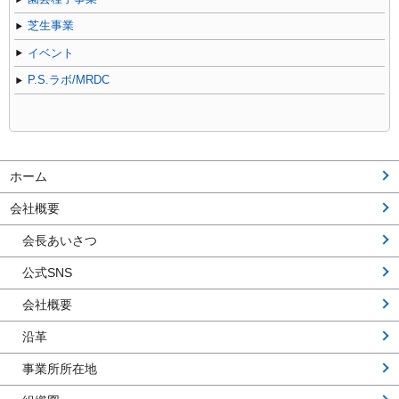
芝生事業
イベント
P.S.ラボ/MRDC
ホーム
会社概要
会長あいさつ
公式SNS
会社概要
沿革
事業所所在地