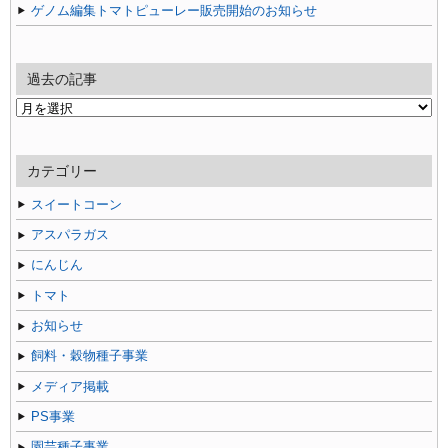
ゲノム編集トマトピューレー販売開始のお知らせ
過去の記事
過
去
の
記
カテゴリー
事
スイートコーン
アスパラガス
にんじん
トマト
お知らせ
飼料・穀物種子事業
メディア掲載
PS事業
園芸種子事業