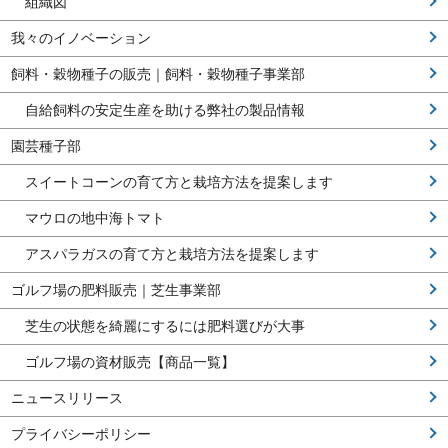
組織図
我々のイノベーション
飼料・穀物種子の販売｜飼料・穀物種子事業部
自給飼料の安定生産を助ける弊社の製品情報
園芸種子部
スイートコーンの育て方と栽培方法を提案します
マウロの地中海トマト
アスパラガスの育て方と栽培方法を提案します
ゴルフ場の肥料販売｜芝生事業部
芝生の状態を綺麗にするには肥料選びが大事
ゴルフ場の資材販売【商品一覧】
ニュースリリース
プライバシーポリシー