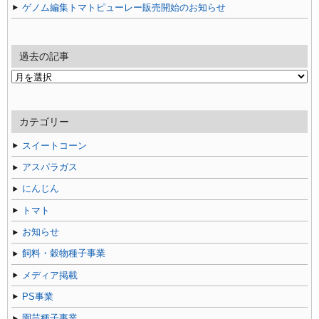
ゲノム編集トマトピューレー販売開始のお知らせ
過去の記事
過
去
の
記
カテゴリー
事
スイートコーン
アスパラガス
にんじん
トマト
お知らせ
飼料・穀物種子事業
メディア掲載
PS事業
園芸種子事業