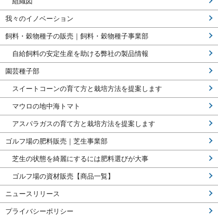
組織図
我々のイノベーション
飼料・穀物種子の販売｜飼料・穀物種子事業部
自給飼料の安定生産を助ける弊社の製品情報
園芸種子部
スイートコーンの育て方と栽培方法を提案します
マウロの地中海トマト
アスパラガスの育て方と栽培方法を提案します
ゴルフ場の肥料販売｜芝生事業部
芝生の状態を綺麗にするには肥料選びが大事
ゴルフ場の資材販売【商品一覧】
ニュースリリース
プライバシーポリシー