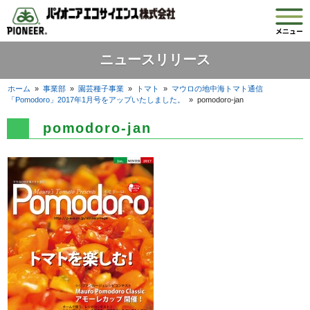
ニュースリリース
ホーム
»
事業部
»
園芸種子事業
»
トマト
»
マウロの地中海トマト通信
「Pomodoro」2017年1月号をアップいたしました。
»
pomodoro-jan
pomodoro-jan