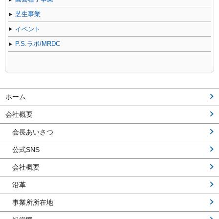
芝生事業
イベント
P.S.ラボ/MRDC
ホーム
会社概要
会長あいさつ
公式SNS
会社概要
沿革
事業所所在地