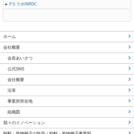
P.S.ラボ/MRDC
ホーム
会社概要
会長あいさつ
公式SNS
会社概要
沿革
事業所所在地
組織図
我々のイノベーション
飼料・穀物種子の販売｜飼料・穀物種子事業部