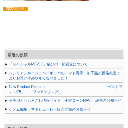
2022.01.28
最近の投稿
「スペシャルME-SC」成分の一部変更について
シシリアンルージュハイギャバのトマト青果・加工品が価格改定で
よりお買い求めやすくなりました！
New Product Release 「ベストフ
ォスCB」 「ワンアップマグ」
子実用とうもろこし情報サイト「子実コーンNAVI」設立のお知らせ
ゲノム編集トマトピューレー販売開始のお知らせ