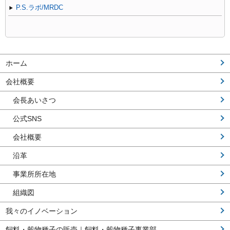
P.S.ラボ/MRDC
ホーム
会社概要
会長あいさつ
公式SNS
会社概要
沿革
事業所所在地
組織図
我々のイノベーション
飼料・穀物種子の販売｜飼料・穀物種子事業部