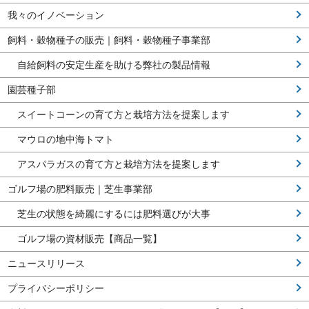
我々のイノベーション
飼料・穀物種子の販売｜飼料・穀物種子事業部
自給飼料の安定生産を助ける弊社の製品情報
園芸種子部
スイートコーンの育て方と栽培方法を提案します
マウロの地中海トマト
アスパラガスの育て方と栽培方法を提案します
ゴルフ場の肥料販売｜芝生事業部
芝生の状態を綺麗にするには肥料選びが大事
ゴルフ場の資材販売【商品一覧】
ニュースリリース
プライバシーポリシー