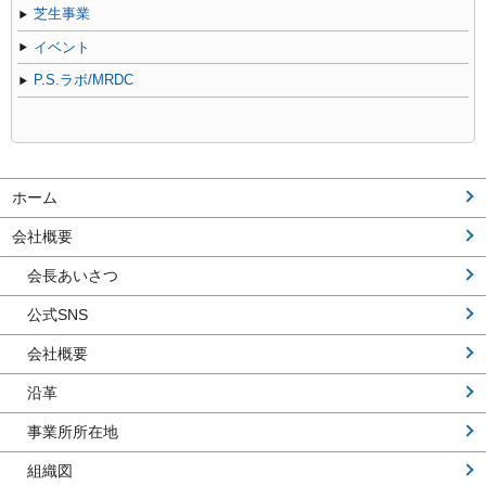
芝生事業
イベント
P.S.ラボ/MRDC
ホーム
会社概要
会長あいさつ
公式SNS
会社概要
沿革
事業所所在地
組織図