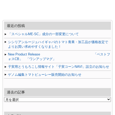
最近の投稿
「スペシャルME-SC」成分の一部変更について
シシリアンルージュハイギャバのトマト青果・加工品が価格改定で
よりお買い求めやすくなりました！
New Product Release 「ベストフ
ォスCB」 「ワンアップマグ」
子実用とうもろこし情報サイト「子実コーンNAVI」設立のお知らせ
ゲノム編集トマトピューレー販売開始のお知らせ
過去の記事
過
去
の