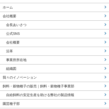
ホーム
会社概要
会長あいさつ
公式SNS
会社概要
沿革
事業所所在地
組織図
我々のイノベーション
飼料・穀物種子の販売｜飼料・穀物種子事業部
自給飼料の安定生産を助ける弊社の製品情報
園芸種子部