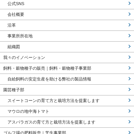
公式SNS
会社概要
沿革
事業所所在地
組織図
我々のイノベーション
飼料・穀物種子の販売｜飼料・穀物種子事業部
自給飼料の安定生産を助ける弊社の製品情報
園芸種子部
スイートコーンの育て方と栽培方法を提案します
マウロの地中海トマト
アスパラガスの育て方と栽培方法を提案します
ゴルフ場の肥料販売｜芝生事業部