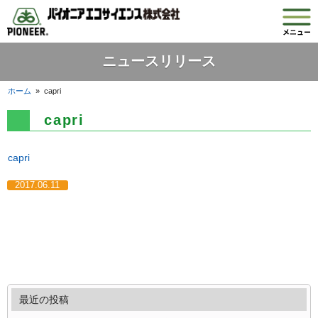
ニュースリリース
ホーム
»
capri
capri
capri
2017.06.11
最近の投稿