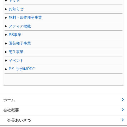
トマト
お知らせ
飼料・穀物種子事業
メディア掲載
PS事業
園芸種子事業
芝生事業
イベント
P.S.ラボ/MRDC
ホーム
会社概要
会長あいさつ