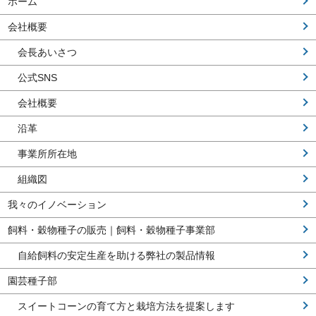
ホーム
会社概要
会長あいさつ
公式SNS
会社概要
沿革
事業所所在地
組織図
我々のイノベーション
飼料・穀物種子の販売｜飼料・穀物種子事業部
自給飼料の安定生産を助ける弊社の製品情報
園芸種子部
スイートコーンの育て方と栽培方法を提案します