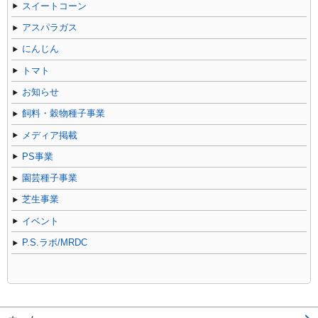
スイートコーン
アスパラガス
にんじん
トマト
お知らせ
飼料・穀物種子事業
メディア掲載
PS事業
園芸種子事業
芝生事業
イベント
P.S.ラボ/MRDC