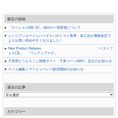
最近の投稿
「スペシャルME-SC」成分の一部変更について
シシリアンルージュハイギャバのトマト青果・加工品が価格改定で
よりお買い求めやすくなりました！
New Product Release 「ベストフ
ォスCB」 「ワンアップマグ」
子実用とうもろこし情報サイト「子実コーンNAVI」設立のお知らせ
ゲノム編集トマトピューレー販売開始のお知らせ
過去の記事
過
去
の
記
カテゴリー
事