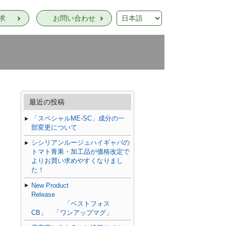
求
お問い合わせ
最近の投稿
「スペシャルME-SC」成分の一
部変更について
シシリアンルージュハイギャバの
トマト青果・加工品が価格改定で
よりお買い求めやすくなりまし
た！
New Product
Release
「ベストフォス
CB」 「ワンアップマグ」