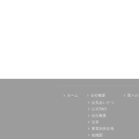
ホーム
会社概要
我々の
会長あいさつ
公式SNS
会社概要
沿革
事業所所在地
組織図