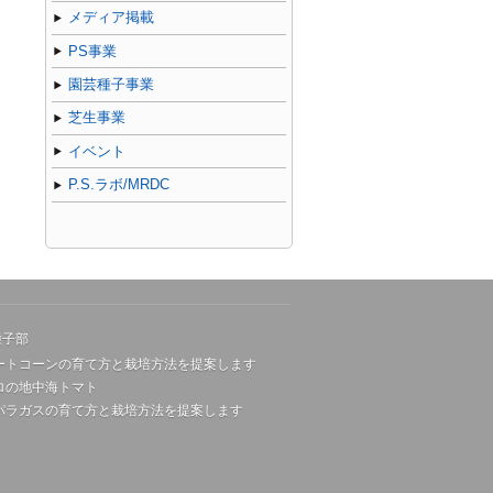
メディア掲載
PS事業
園芸種子事業
芝生事業
イベント
P.S.ラボ/MRDC
種子部
ートコーンの育て方と栽培方法を提案します
ロの地中海トマト
パラガスの育て方と栽培方法を提案します