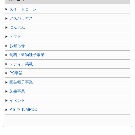
事
スイートコーン
アスパラガス
にんじん
トマト
お知らせ
飼料・穀物種子事業
メディア掲載
PS事業
園芸種子事業
芝生事業
イベント
P.S.ラボ/MRDC