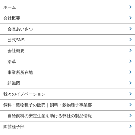
ホーム
会社概要
会長あいさつ
公式SNS
会社概要
沿革
事業所所在地
組織図
我々のイノベーション
飼料・穀物種子の販売｜飼料・穀物種子事業部
自給飼料の安定生産を助ける弊社の製品情報
園芸種子部