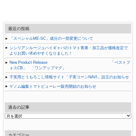
最近の投稿
「スペシャルME-SC」成分の一部変更について
シシリアンルージュハイギャバのトマト青果・加工品が価格改定で
よりお買い求めやすくなりました！
New Product Release 「ベストフ
ォスCB」 「ワンアップマグ」
子実用とうもろこし情報サイト「子実コーンNAVI」設立のお知らせ
ゲノム編集トマトピューレー販売開始のお知らせ
過去の記事
過
去
の
記
カテゴリー