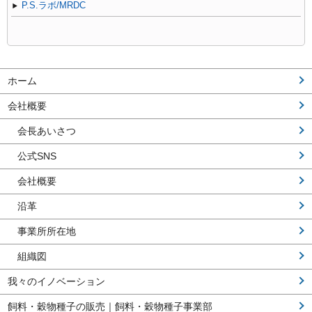
P.S.ラボ/MRDC
ホーム
会社概要
会長あいさつ
公式SNS
会社概要
沿革
事業所所在地
組織図
我々のイノベーション
飼料・穀物種子の販売｜飼料・穀物種子事業部