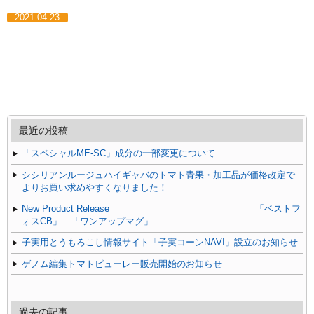
2021.04.23
最近の投稿
「スペシャルME-SC」成分の一部変更について
シシリアンルージュハイギャバのトマト青果・加工品が価格改定で
よりお買い求めやすくなりました！
New Product Release 「ベストフ
ォスCB」 「ワンアップマグ」
子実用とうもろこし情報サイト「子実コーンNAVI」設立のお知らせ
ゲノム編集トマトピューレー販売開始のお知らせ
過去の記事