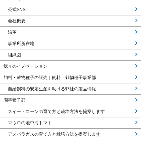
公式SNS
会社概要
沿革
事業所所在地
組織図
我々のイノベーション
飼料・穀物種子の販売｜飼料・穀物種子事業部
自給飼料の安定生産を助ける弊社の製品情報
園芸種子部
スイートコーンの育て方と栽培方法を提案します
マウロの地中海トマト
アスパラガスの育て方と栽培方法を提案します