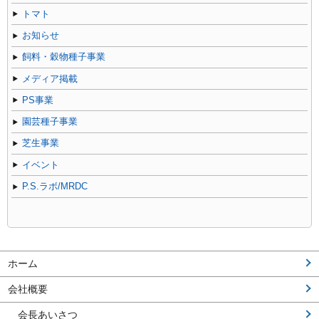
トマト
お知らせ
飼料・穀物種子事業
メディア掲載
PS事業
園芸種子事業
芝生事業
イベント
P.S.ラボ/MRDC
ホーム
会社概要
会長あいさつ