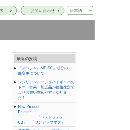
求
お問い合わせ
最近の投稿
「スペシャルME-SC」成分の一
部変更について
シシリアンルージュハイギャバの
トマト青果・加工品が価格改定で
よりお買い求めやすくなりまし
た！
New Product
Release
「ベストフォス
CB」 「ワンアップマグ」