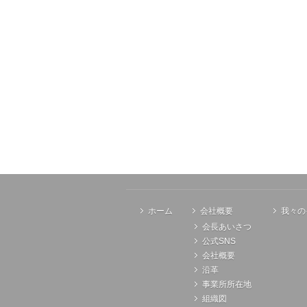
ホーム
会社概要
我々の
会長あいさつ
公式SNS
会社概要
沿革
事業所所在地
組織図