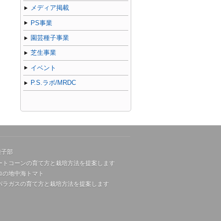
メディア掲載
PS事業
園芸種子事業
芝生事業
イベント
P.S.ラボ/MRDC
種子部
ートコーンの育て方と栽培方法を提案します
ロの地中海トマト
パラガスの育て方と栽培方法を提案します