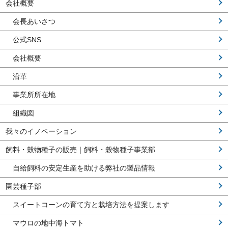
会社概要
会長あいさつ
公式SNS
会社概要
沿革
事業所所在地
組織図
我々のイノベーション
飼料・穀物種子の販売｜飼料・穀物種子事業部
自給飼料の安定生産を助ける弊社の製品情報
園芸種子部
スイートコーンの育て方と栽培方法を提案します
マウロの地中海トマト