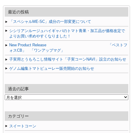
最近の投稿
「スペシャルME-SC」成分の一部変更について
シシリアンルージュハイギャバのトマト青果・加工品が価格改定で
よりお買い求めやすくなりました！
New Product Release 「ベストフ
ォスCB」 「ワンアップマグ」
子実用とうもろこし情報サイト「子実コーンNAVI」設立のお知らせ
ゲノム編集トマトピューレー販売開始のお知らせ
過去の記事
過
去
の
記
カテゴリー
事
スイートコーン