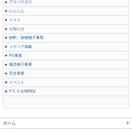
アスパラガス
にんじん
トマト
お知らせ
飼料・穀物種子事業
メディア掲載
PS事業
園芸種子事業
芝生事業
イベント
P.S.ラボ/MRDC
ホーム