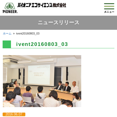
ニュースリリース
ホーム
»
ivent20160803_03
ivent20160803_03
2016.06.07