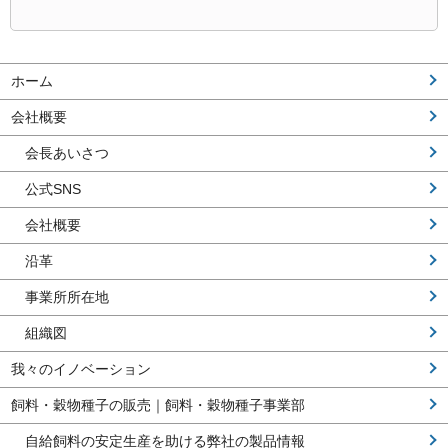
ホーム
会社概要
会長あいさつ
公式SNS
会社概要
沿革
事業所所在地
組織図
我々のイノベーション
飼料・穀物種子の販売｜飼料・穀物種子事業部
自給飼料の安定生産を助ける弊社の製品情報