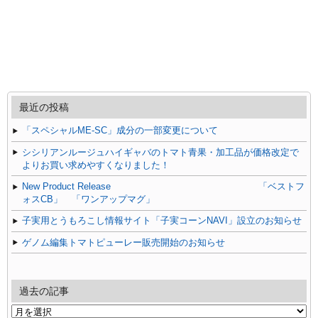
最近の投稿
「スペシャルME-SC」成分の一部変更について
シシリアンルージュハイギャバのトマト青果・加工品が価格改定で
よりお買い求めやすくなりました！
New Product Release 「ベストフ
ォスCB」 「ワンアップマグ」
子実用とうもろこし情報サイト「子実コーンNAVI」設立のお知らせ
ゲノム編集トマトピューレー販売開始のお知らせ
過去の記事
過