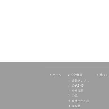
ホーム
会社概要
我々の
会長あいさつ
公式SNS
会社概要
沿革
事業所所在地
組織図