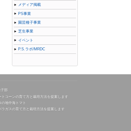
メディア掲載
PS事業
園芸種子事業
芝生事業
イベント
P.S.ラボ/MRDC
種子部
ートコーンの育て方と栽培方法を提案します
ロの地中海トマト
パラガスの育て方と栽培方法を提案します