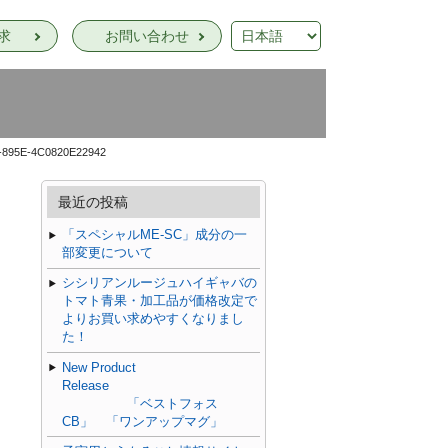
求
お問い合わせ
-895E-4C0820E22942
最近の投稿
「スペシャルME-SC」成分の一
部変更について
シシリアンルージュハイギャバの
トマト青果・加工品が価格改定で
よりお買い求めやすくなりまし
た！
New Product
Release
「ベストフォス
CB」 「ワンアップマグ」