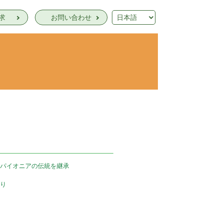
求
お問い合わせ
パイオニアの伝統を継承
り