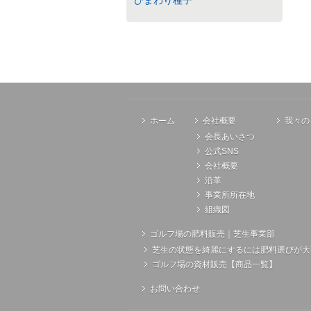
ホーム
会社概要
我々の
会長あいさつ
公式SNS
会社概要
沿革
事業所所在地
組織図
ゴルフ場の肥料販売｜芝生事業部
芝生の状態を綺麗にするには肥料選びが大
ゴルフ場の資材販売【商品一覧】
お問い合わせ