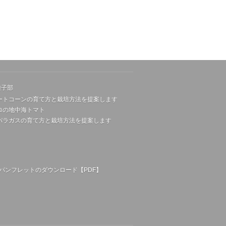
種子部
ートコーンの育て方と栽培方法を提案します
ロの地中海トマト
パラガスの育て方と栽培方法を提案します
パンフレットのダウンロード【PDF】