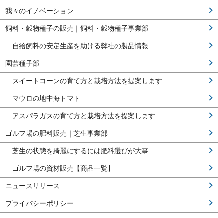
我々のイノベーション
飼料・穀物種子の販売｜飼料・穀物種子事業部
自給飼料の安定生産を助ける弊社の製品情報
園芸種子部
スイートコーンの育て方と栽培方法を提案します
マウロの地中海トマト
アスパラガスの育て方と栽培方法を提案します
ゴルフ場の肥料販売｜芝生事業部
芝生の状態を綺麗にするには肥料選びが大事
ゴルフ場の資材販売【商品一覧】
ニュースリリース
プライバシーポリシー