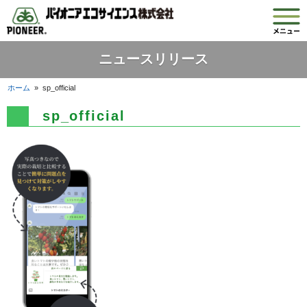
ニュースリリース
ホーム
»
sp_official
sp_official