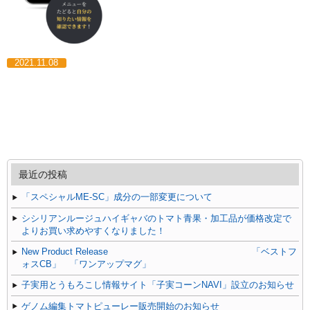
2021.11.08
最近の投稿
「スペシャルME-SC」成分の一部変更について
シシリアンルージュハイギャバのトマト青果・加工品が価格改定で
よりお買い求めやすくなりました！
New Product Release 「ベストフ
ォスCB」 「ワンアップマグ」
子実用とうもろこし情報サイト「子実コーンNAVI」設立のお知らせ
ゲノム編集トマトピューレー販売開始のお知らせ