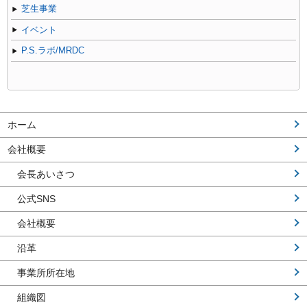
芝生事業
イベント
P.S.ラボ/MRDC
ホーム
会社概要
会長あいさつ
公式SNS
会社概要
沿革
事業所所在地
組織図