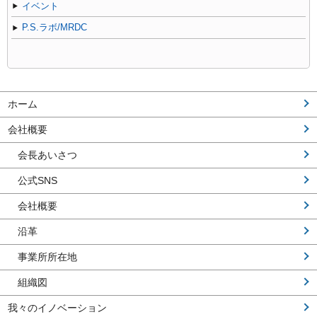
イベント
P.S.ラボ/MRDC
ホーム
会社概要
会長あいさつ
公式SNS
会社概要
沿革
事業所所在地
組織図
我々のイノベーション