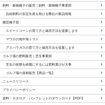
飼料・穀物種子の販売｜飼料・穀物種子事業部
自給飼料の安定生産を助ける弊社の製品情報
園芸種子部
スイートコーンの育て方と栽培方法を提案します
マウロの地中海トマト
アスパラガスの育て方と栽培方法を提案します
ゴルフ場の肥料販売｜芝生事業部
芝生の状態を綺麗にするには肥料選びが大事
ゴルフ場の資材販売【商品一覧】
ニュースリリース
プライバシーポリシー
資料・カタログ・パンフレットのダウンロード【PDF】