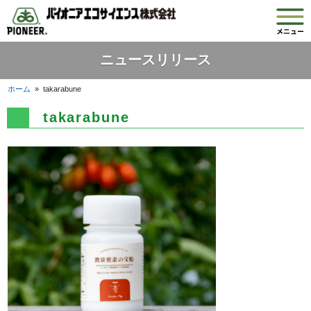
ニュースリリース
ホーム
»
takarabune
takarabune