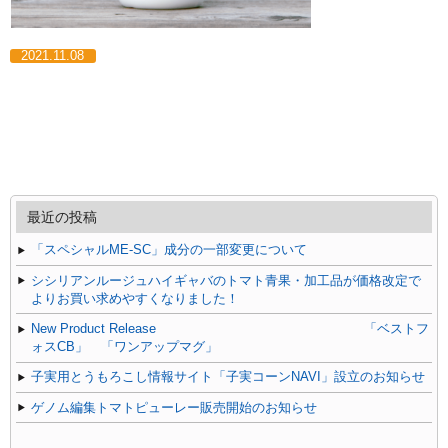
2021.11.08
最近の投稿
「スペシャルME-SC」成分の一部変更について
シシリアンルージュハイギャバのトマト青果・加工品が価格改定で
よりお買い求めやすくなりました！
New Product Release 「ベストフ
ォスCB」 「ワンアップマグ」
子実用とうもろこし情報サイト「子実コーンNAVI」設立のお知らせ
ゲノム編集トマトピューレー販売開始のお知らせ