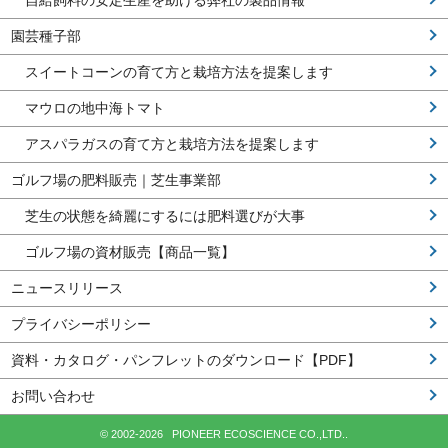
自給飼料の安定生産を助ける弊社の製品情報
園芸種子部
スイートコーンの育て方と栽培方法を提案します
マウロの地中海トマト
アスパラガスの育て方と栽培方法を提案します
ゴルフ場の肥料販売｜芝生事業部
芝生の状態を綺麗にするには肥料選びが大事
ゴルフ場の資材販売【商品一覧】
ニュースリリース
プライバシーポリシー
資料・カタログ・パンフレットのダウンロード【PDF】
お問い合わせ
© 2002-2026 PIONEER ECOSCIENCE CO.,LTD..