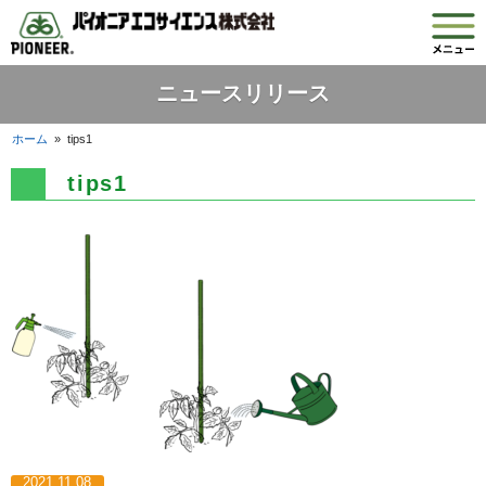
ニュースリリース
ホーム
»
tips1
tips1
2021.11.08