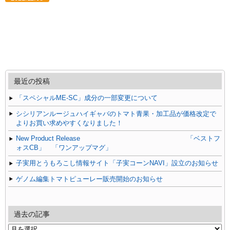
最近の投稿
「スペシャルME-SC」成分の一部変更について
シシリアンルージュハイギャバのトマト青果・加工品が価格改定で
よりお買い求めやすくなりました！
New Product Release 「ベストフ
ォスCB」 「ワンアップマグ」
子実用とうもろこし情報サイト「子実コーンNAVI」設立のお知らせ
ゲノム編集トマトピューレー販売開始のお知らせ
過去の記事
過