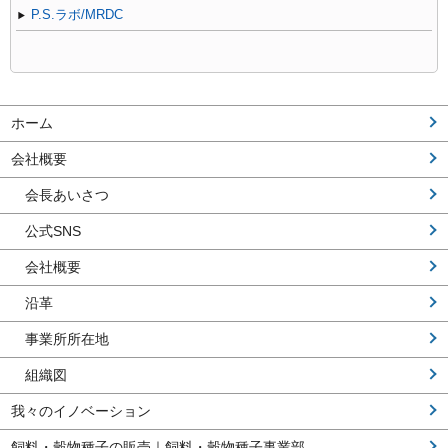
P.S.ラボ/MRDC
ホーム
会社概要
会長あいさつ
公式SNS
会社概要
沿革
事業所所在地
組織図
我々のイノベーション
飼料・穀物種子の販売｜飼料・穀物種子事業部