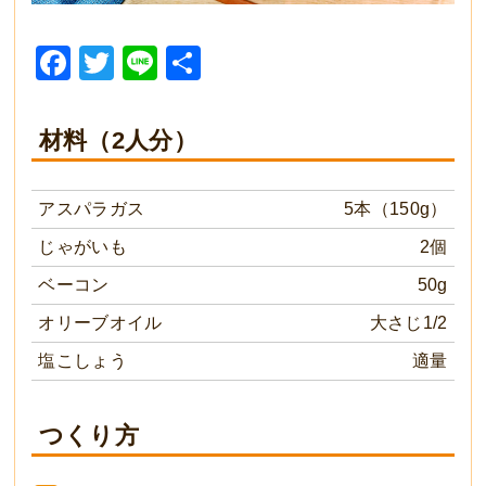
Facebook
Twitter
Line
共
有
材料（2人分）
アスパラガス
5本（150g）
じゃがいも
2個
ベーコン
50g
オリーブオイル
大さじ1/2
塩こしょう
適量
つくり方