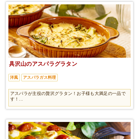
具沢山のアスパラグラタン
洋風
アスパラガス料理
アスパラが主役の贅沢グラタン！お子様も大満足の一品で
す！...