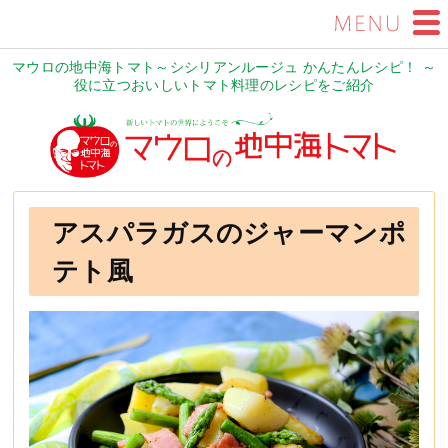
マウロの地中海トマト～シシリアンルージュ かんたんレシピ！ ～
役に立つおいしいトマト料理のレシピをご紹介
アスパラガスのジャーマンポ
テト風