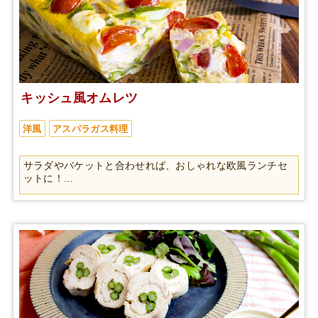
キッシュ風オムレツ
洋風
アスパラガス料理
サラダやバケットと合わせれば、おしゃれな欧風ランチセ
ットに！...