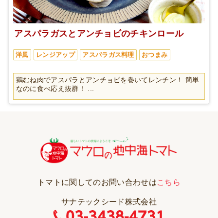
アスパラガスとアンチョビのチキンロール
洋風
レンジアップ
アスパラガス料理
おつまみ
鶏むね肉でアスパラとアンチョビを巻いてレンチン！ 簡単
なのに食べ応え抜群！ ...
トマトに関してのお問い合わせは
こちら
サナテックシード株式会社