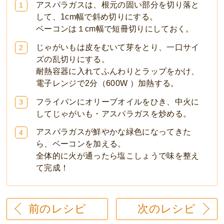
アスパラガスは、根元の固い部分を切り落と
1
して、1cm幅で斜め切りにする。
ベーコンは１cm幅で短冊切りにしておく。
じゃがいもは皮をむいて芽をとり、一口サイ
2
ズの乱切りにする。
耐熱容器に入れてふんわりとラップをかけ、
電子レンジで2分（600W ）加熱する。
フライパンにオリーブオイルをひき、中火に
3
してじゃがいも・アスパラガスを炒める。
アスパラガスが鮮やかな緑色になってきた
4
ら、ベーコンを加える。
全体的に火が通ったら塩こしょうで味を整え
て完成！
前のレシピ
次のレシピ