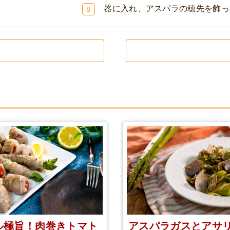
器に入れ、アスパラの穂先を飾っ
8
ル極旨！肉巻きトマト
アスパラガスとアサ