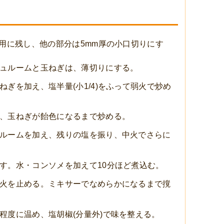
飾用に残し、他の部分は5mm厚の小口切りにす
ュルームと玉ねぎは、薄切りにする。
ぎを加え、塩半量(小1/4)をふって弱火で炒め
、玉ねぎが飴色になるまで炒める。
ルームを加え、残りの塩を振り、中火でさらに
す。水・コンソメを加えて10分ほど煮込む。
火を止める。ミキサーでなめらかになるまで撹
程度に温め、塩胡椒(分量外)で味を整える。