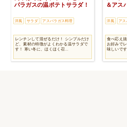
パラガスの温ポテトサラダ！
＆アス
洋風
サラダ
アスパラガス料理
洋風
アス
レンチンして混ぜるだけ！ シンプルだけ
食べ応え
ど、素材の特徴がよくわかる温サラダで
お好みで
す！ 寒い冬に、ほくほく召...
味しいです。