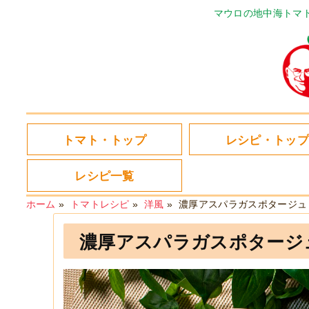
マウロの地中海トマ
トマト・トップ
レシピ・トップ
レシピ一覧
ホーム
»
トマトレシピ
»
洋風
»
濃厚アスパラガスポタージュ
濃厚アスパラガスポタージ