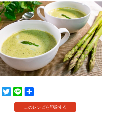
Facebook
Twitter
Line
共
有
このレシピを印刷する