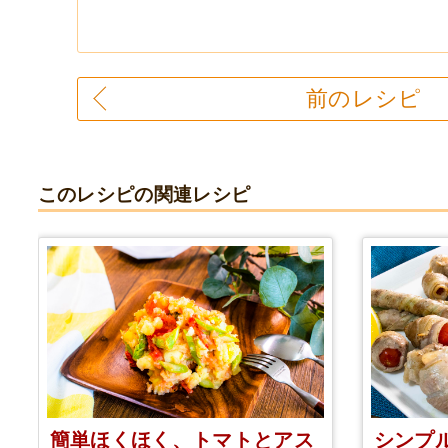
前のレシピ
このレシピの関連レシピ
簡単ほくほく、トマトとアス
シンプ