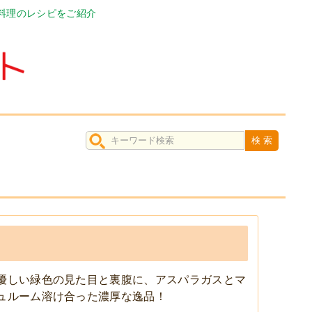
料理のレシピをご紹介
優しい緑色の見た目と裏腹に、アスパラガスとマ
ュルーム溶け合った濃厚な逸品！