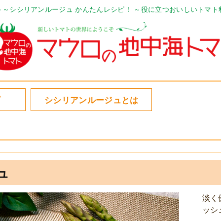
ト～シシリアンルージュ かんたんレシピ！ ～役に立つおいしいトマト
シシリアンルージュとは
ュ
淡く
ッシ