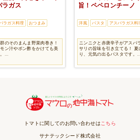
パラガス
旨！ペペロンチーノ
パラガス料理
おつまみ
洋風
パスタ
アスパラガス料
抜群のそのまんま野菜肉巻き！
ニンニクと赤唐辛子がアスパ
レモン汁やポン酢をかけても美
サリの旨味を引き立てる！ 夏
...
り、元気の出るパスタです。..
トマトに関してのお問い合わせは
こちら
サナテックシード株式会社