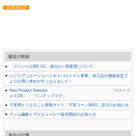
2018.06.13
最近の投稿
「スペシャルME-SC」成分の一部変更について
シシリアンルージュハイギャバのトマト青果・加工品が価格改定で
よりお買い求めやすくなりました！
New Product Release 「ベストフ
ォスCB」 「ワンアップマグ」
子実用とうもろこし情報サイト「子実コーンNAVI」設立のお知らせ
ゲノム編集トマトピューレー販売開始のお知らせ
過去の記事