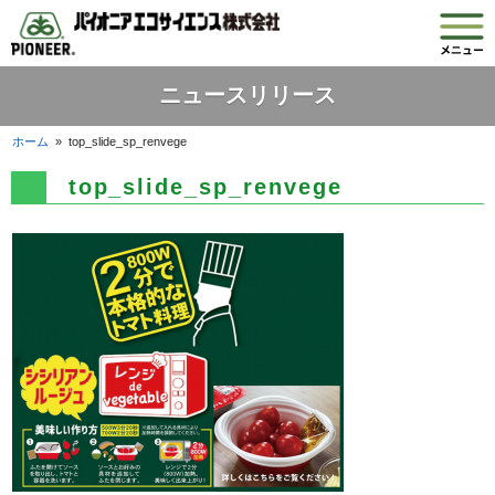
ニュースリリース
ホーム
»
top_slide_sp_renvege
top_slide_sp_renvege