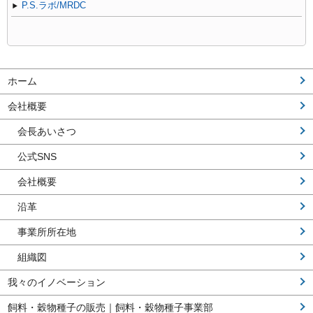
P.S.ラボ/MRDC
ホーム
会社概要
会長あいさつ
公式SNS
会社概要
沿革
事業所所在地
組織図
我々のイノベーション
飼料・穀物種子の販売｜飼料・穀物種子事業部