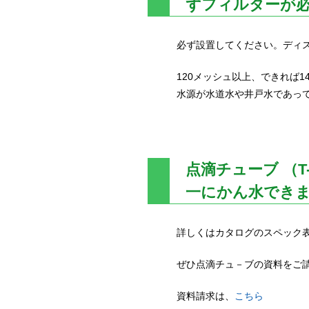
ずフィルターが
必ず設置してください。ディ
120メッシュ以上、できれば1
水源が水道水や井戸水であっ
点滴チューブ （T-
一にかん水できま
詳しくはカタログのスペック
ぜひ点滴チュ－ブの資料をご
資料請求は、
こちら