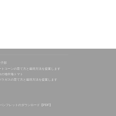
種子部
ートコーンの育て方と栽培方法を提案します
ロの地中海トマト
パラガスの育て方と栽培方法を提案します
パンフレットのダウンロード【PDF】