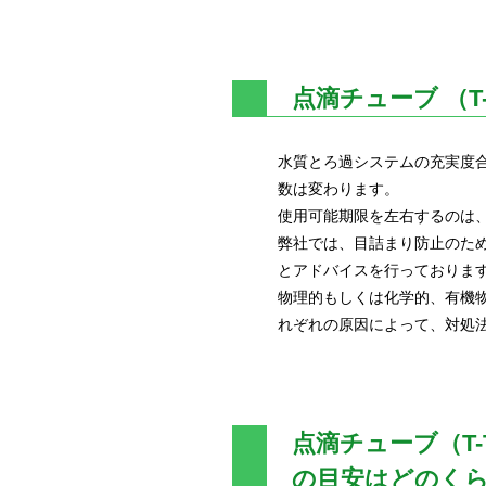
点滴チューブ （T
水質とろ過システムの充実度
数は変わります。
使用可能期限を左右するのは
弊社では、目詰まり防止のた
とアドバイスを行っておりま
物理的もしくは化学的、有機
れぞれの原因によって、対処
点滴チューブ（T-T
の目安はどのく