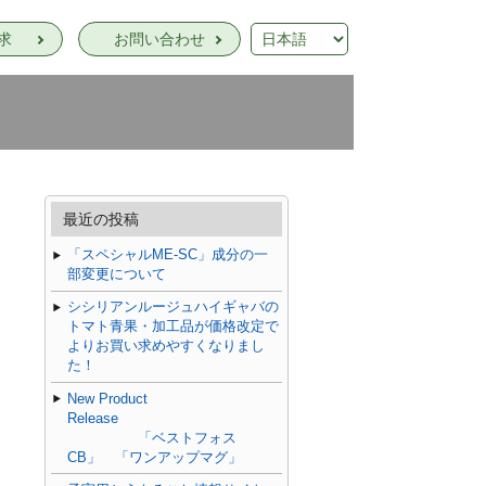
求
お問い合わせ
最近の投稿
「スペシャルME-SC」成分の一
部変更について
シシリアンルージュハイギャバの
トマト青果・加工品が価格改定で
よりお買い求めやすくなりまし
た！
New Product
Release
「ベストフォス
CB」 「ワンアップマグ」