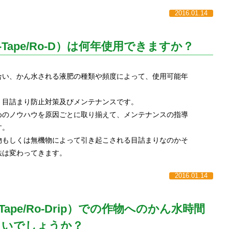
2016.01.14
-Tape/Ro-D）は何年使用できますか？
合い、かん水される液肥の種類や頻度によって、使用可能年
、目詰まり防止対策及びメンテナンスです。
めのノウハウを原因ごとに取り揃えて、メンテナンスの指導
す。
物もしくは無機物によって引き起こされる目詰まりなのかそ
法は変わってきます。
2016.01.14
ape/Ro-Drip）での作物へのかん水時間
らいでしょうか？