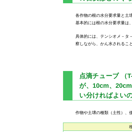
各作物の根の水分要求量と土
基本的には根の水分要求量は
具体的には、テンシオメ－タ
察しながら、かん水されるこ
点滴チューブ （T-
が、10cm、20
い分ければよい
作物や土壌の種類（土性）、