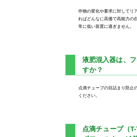
作物の変化や要求に対してリ
ればどんなに高価で高能力の
常に低い装置に過ぎません。
液肥混入器は、
すか？
点滴チューブの目詰まり防止
ください。
点滴チューブ（T-T