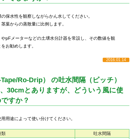
壌の保水性を観察しながらかん水してください。
、茎葉からの蒸散量に比例します。
－やpFメーターなどの土壌水分計器を常設し、その数値を観
とをお勧めします。
2016.01.14
Tape/Ro-Drip） の吐水間隔（ピッチ）
cm、30cmとありますが、どういう風に使
のですか？
使用用途によって使い分けてください。
種類
吐水間隔