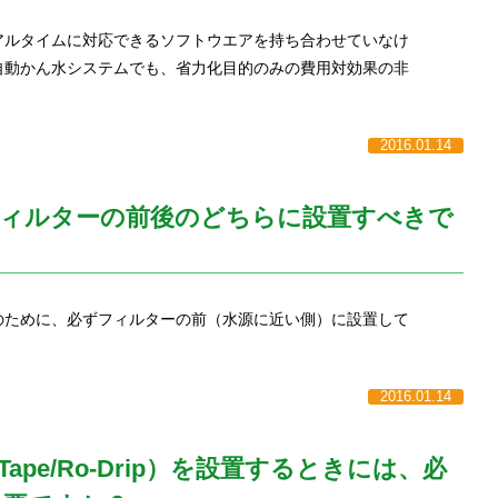
アルタイムに対応できるソフトウエアを持ち合わせていなけ
自動かん水システムでも、省力化目的のみの費用対効果の非
2016.01.14
フィルターの前後のどちらに設置すべきで
のために、必ずフィルターの前（水源に近い側）に設置して
2016.01.14
ape/Ro-Drip）を設置するときには、必