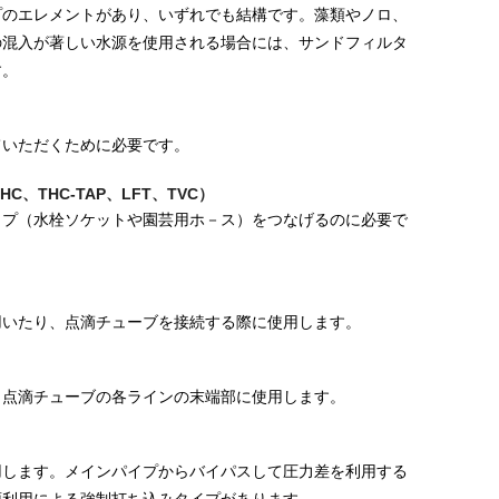
プのエレメントがあり、いずれでも結構です。藻類やノロ、
の混入が著しい水源を使用される場合には、サンドフィルタ
す。
ていただくために必要です。
、THC-TAP、LFT、TVC）
イプ（水栓ソケットや園芸用ホ－ス）をつなげるのに必要で
用いたり、点滴チューブを接続する際に使用します。
、点滴チューブの各ラインの末端部に使用します。
用します。メインパイプからバイパスして圧力差を利用する