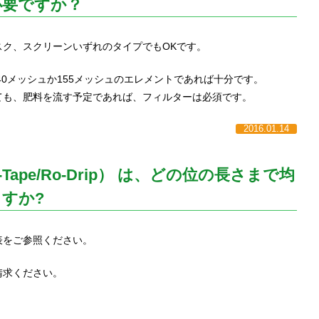
必要ですか？
スク、スクリーンいずれのタイプでもOKです。
40メッシュか155メッシュのエレメントであれば十分です。
ても、肥料を流す予定であれば、フィルターは必須です。
2016.01.14
Tape/Ro-Drip） は、どの位の長さまで均
すか?
表をご参照ください。
請求ください。