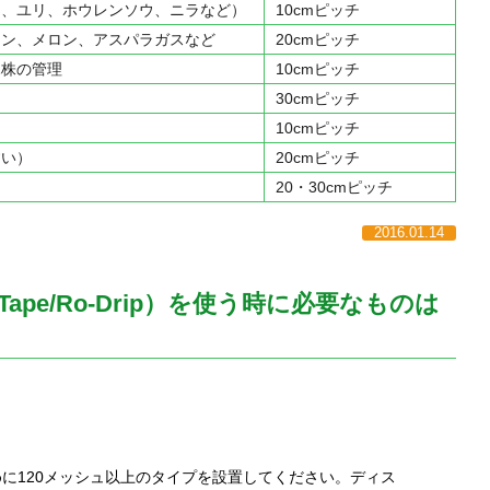
ウ、ユリ、ホウレンソウ、ニラなど）
10cmピッチ
マン、メロン、アスパラガスなど
20cmピッチ
親株の管理
10cmピッチ
園
30cmピッチ
10cmピッチ
すい）
20cmピッチ
20・30cmピッチ
2016.01.14
ape/Ro-Drip）を使う時に必要なものは
に120メッシュ以上のタイプを設置してください。ディス