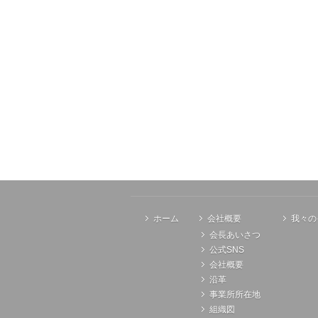
ホーム
会社概要
我々の
会長あいさつ
公式SNS
会社概要
沿革
事業所所在地
組織図