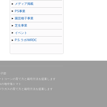
メディア掲載
PS事業
園芸種子事業
芝生事業
イベント
P.S.ラボ/MRDC
種子部
ートコーンの育て方と栽培方法を提案します
ロの地中海トマト
パラガスの育て方と栽培方法を提案します