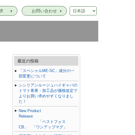
求
お問い合わせ
最近の投稿
「スペシャルME-SC」成分の一
部変更について
シシリアンルージュハイギャバの
トマト青果・加工品が価格改定で
よりお買い求めやすくなりまし
た！
New Product
Release
「ベストフォス
CB」 「ワンアップマグ」