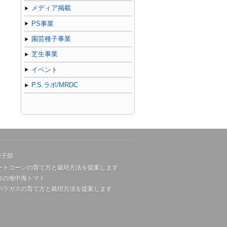
メディア掲載
PS事業
園芸種子事業
芝生事業
イベント
P.S.ラボ/MRDC
種子部
ートコーンの育て方と栽培方法を提案します
ロの地中海トマト
パラガスの育て方と栽培方法を提案します