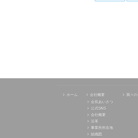
ホーム
会社概要
我々の
会長あいさつ
公式SNS
会社概要
沿革
事業所所在地
組織図