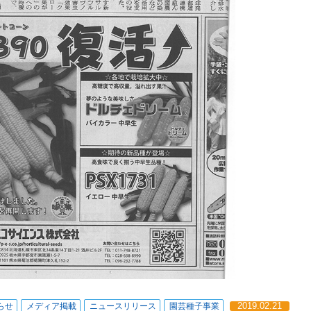
らせ
メディア掲載
ニュースリリース
園芸種子事業
2019.02.21