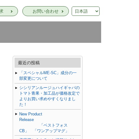
求
お問い合わせ
最近の投稿
「スペシャルME-SC」成分の一
部変更について
シシリアンルージュハイギャバの
トマト青果・加工品が価格改定で
よりお買い求めやすくなりまし
た！
New Product
Release
「ベストフォス
CB」 「ワンアップマグ」