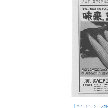
スイートコーン
お知