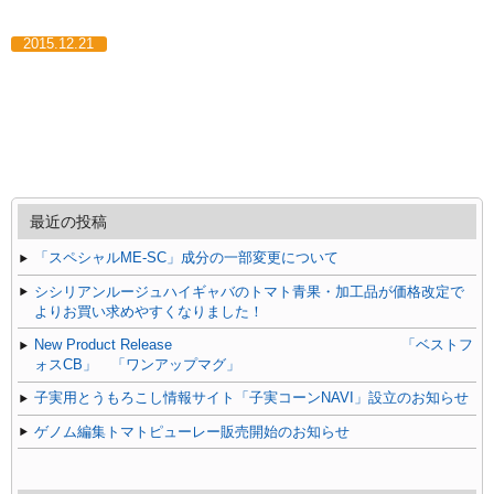
2015.12.21
最近の投稿
「スペシャルME-SC」成分の一部変更について
シシリアンルージュハイギャバのトマト青果・加工品が価格改定で
よりお買い求めやすくなりました！
New Product Release 「ベストフ
ォスCB」 「ワンアップマグ」
子実用とうもろこし情報サイト「子実コーンNAVI」設立のお知らせ
ゲノム編集トマトピューレー販売開始のお知らせ