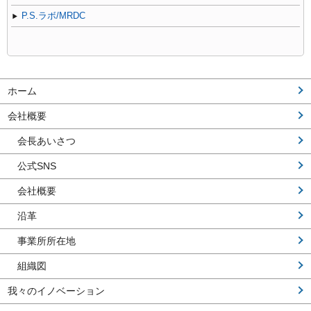
P.S.ラボ/MRDC
ホーム
会社概要
会長あいさつ
公式SNS
会社概要
沿革
事業所所在地
組織図
我々のイノベーション