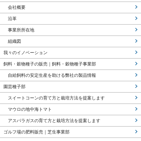
会社概要
沿革
事業所所在地
組織図
我々のイノベーション
飼料・穀物種子の販売｜飼料・穀物種子事業部
自給飼料の安定生産を助ける弊社の製品情報
園芸種子部
スイートコーンの育て方と栽培方法を提案します
マウロの地中海トマト
アスパラガスの育て方と栽培方法を提案します
ゴルフ場の肥料販売｜芝生事業部