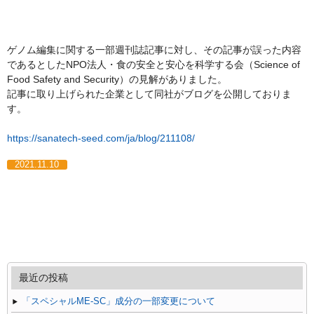
ゲノム編集に関する一部週刊誌記事に対し、その記事が誤った内容
であるとしたNPO法人・食の安全と安心を科学する会（Science of
Food Safety and Security）の見解がありました。
記事に取り上げられた企業として同社がブログを公開しておりま
す。
https://sanatech-seed.com/ja/blog/211108/
2021.11.10
最近の投稿
「スペシャルME-SC」成分の一部変更について