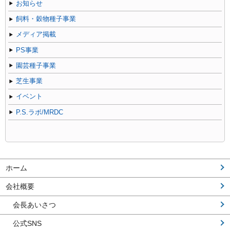
お知らせ
飼料・穀物種子事業
メディア掲載
PS事業
園芸種子事業
芝生事業
イベント
P.S.ラボ/MRDC
ホーム
会社概要
会長あいさつ
公式SNS