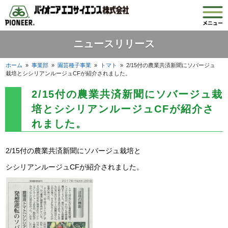
ニュースリリース
ホーム
»
事業部
»
園芸種子事業
»
トマト
»
2/15付の農業共済新聞にソバージュ
栽培とシシリアンルージュCFが紹介されました。
2/15付の農業共済新聞にソバージュ栽
培とシシリアンルージュCFが紹介さ
れました。
2/15付の農業共済新聞にソバージュ栽培と
シシリアンルージュCFが紹介されました。