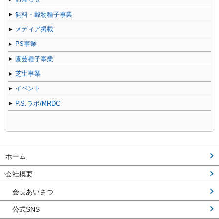
飼料・穀物種子事業
メディア掲載
PS事業
園芸種子事業
芝生事業
イベント
P.S.ラボ/MRDC
ホーム
会社概要
会長あいさつ
公式SNS