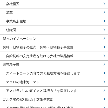
会社概要
沿革
事業所所在地
組織図
我々のイノベーション
飼料・穀物種子の販売｜飼料・穀物種子事業部
自給飼料の安定生産を助ける弊社の製品情報
園芸種子部
スイートコーンの育て方と栽培方法を提案します
マウロの地中海トマト
アスパラガスの育て方と栽培方法を提案します
ゴルフ場の肥料販売｜芝生事業部
芝生の状態を綺麗にするには肥料選びが大事