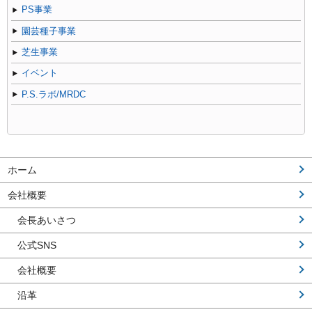
PS事業
園芸種子事業
芝生事業
イベント
P.S.ラボ/MRDC
ホーム
会社概要
会長あいさつ
公式SNS
会社概要
沿革