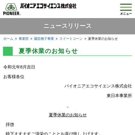
ニュースリリース
ホーム
»
事業部
»
園芸種子事業
»
スイートコーン
»
夏季休業のお知らせ
夏季休業のお知らせ
令和元年8月吉日
お客様各位
パイオニアエコサイエンス株式会社
東日本事業所
夏季休業のお知らせ
拝啓
時下ますますご清栄のこととお喜び申し上げます。