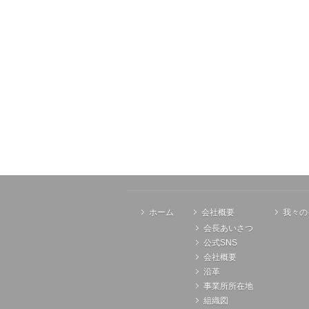
ホーム
会社概要
我々の
会長あいさつ
公式SNS
会社概要
沿革
事業所所在地
組織図