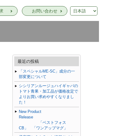
求
お問い合わせ
最近の投稿
「スペシャルME-SC」成分の一
部変更について
シシリアンルージュハイギャバの
トマト青果・加工品が価格改定で
よりお買い求めやすくなりまし
た！
New Product
Release
「ベストフォス
CB」 「ワンアップマグ」