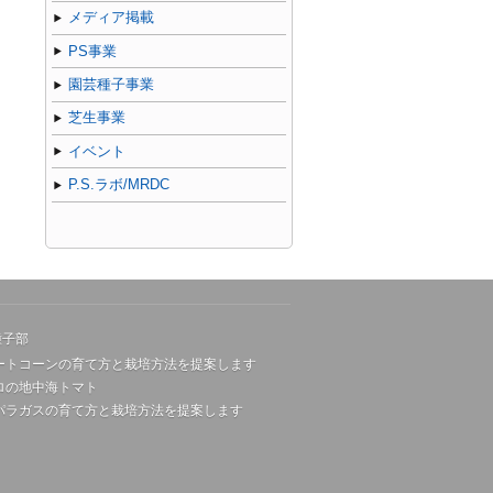
メディア掲載
PS事業
園芸種子事業
芝生事業
イベント
P.S.ラボ/MRDC
種子部
ートコーンの育て方と栽培方法を提案します
ロの地中海トマト
パラガスの育て方と栽培方法を提案します