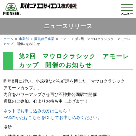
ニュースリリース
ホーム
»
事業部
»
園芸種子事業
»
トマト
»
第2回 マウロクラシック アモーレ
カップ 開催のお知らせ
第2回 マウロクラシック アモーレ
カップ 開催のお知らせ
昨年8月に行い、小規模ながら好評を博した「マウロクラシック
アモーレカップ」。
内容をパワーアップさせ再び石神井公園駅で開催！
皆様のご参加、心よりお待ち申し上げます！
ネットでお申し込みの方はこちら！
FAXのかたはこちらをDLしてお申し込みください。
場所