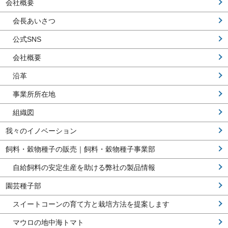
会社概要
会長あいさつ
公式SNS
会社概要
沿革
事業所所在地
組織図
我々のイノベーション
飼料・穀物種子の販売｜飼料・穀物種子事業部
自給飼料の安定生産を助ける弊社の製品情報
園芸種子部
スイートコーンの育て方と栽培方法を提案します
マウロの地中海トマト