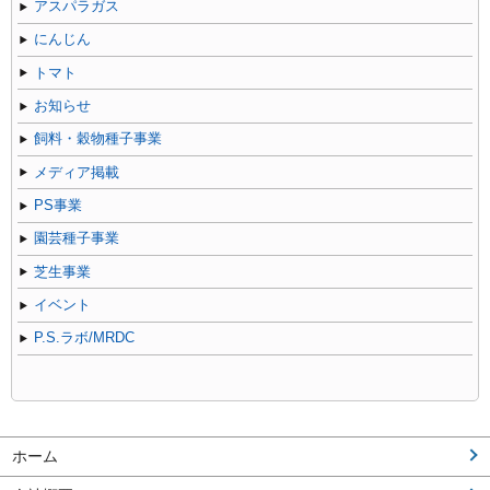
アスパラガス
にんじん
トマト
お知らせ
飼料・穀物種子事業
メディア掲載
PS事業
園芸種子事業
芝生事業
イベント
P.S.ラボ/MRDC
ホーム