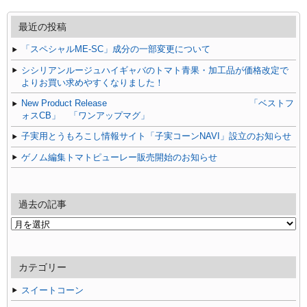
最近の投稿
「スペシャルME-SC」成分の一部変更について
シシリアンルージュハイギャバのトマト青果・加工品が価格改定で
よりお買い求めやすくなりました！
New Product Release 「ベストフ
ォスCB」 「ワンアップマグ」
子実用とうもろこし情報サイト「子実コーンNAVI」設立のお知らせ
ゲノム編集トマトピューレー販売開始のお知らせ
過去の記事
過
去
の
記
カテゴリー
事
スイートコーン