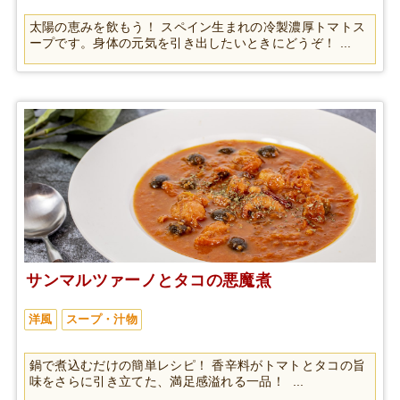
太陽の恵みを飲もう！ スペイン生まれの冷製濃厚トマトス
ープです。身体の元気を引き出したいときにどうぞ！ ...
サンマルツァーノとタコの悪魔煮
洋風
スープ・汁物
鍋で煮込むだけの簡単レシピ！ 香辛料がトマトとタコの旨
味をさらに引き立てた、満足感溢れる一品！ ...