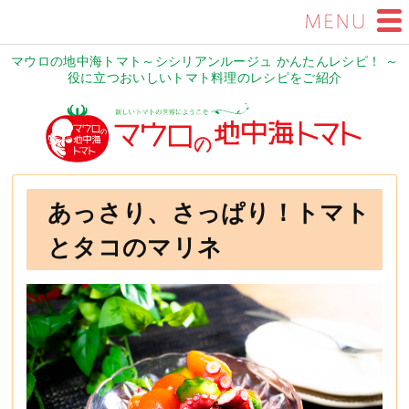
マウロの地中海トマト～シシリアンルージュ かんたんレシピ！ ～
役に立つおいしいトマト料理のレシピをご紹介
あっさり、さっぱり！トマト
とタコのマリネ